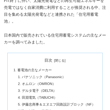
FIT終了に伴い、太陽光発電などの再生可能エネルギーを
売電ではなく自家消費に利用することが推奨される中、注
目を集める太陽光発電などと連携された「住宅用蓄電
池」。
日本国内で販売されている住宅用蓄電システムの主なメー
カーを調べてみました。
目次
蓄電池の主なメーカー
パナソニック（Panasonic）
オムロン（OMRON）
デルタ電子（DELTA）
田淵電気（TABUCHI）
伊藤忠商事＆エヌエフ回路設計ブロック（NF）