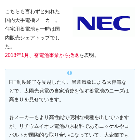
こちらも言わずと知れた
国内大手電機メーカー。
住宅用蓄電池も一時は国
内販売シェアトップでし
た。
2018年1月、蓄電池事業から撤退
を表明。
FIT制度終了を見越したり、異常気象による大停電な
どで、太陽光発電の自家消費を促す蓄電池のニーズは
高まりを見せています。
各メーカーもより高性能で便利な機種を出しています
が、リチウムイオン電池の原材料であるニッケルやコ
バルトが国際的な取り合いになっていて、大企業でも