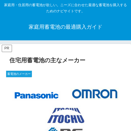
家庭用・住居用の蓄電池が欲しい。ニーズに合わせた最適な蓄電池を購入する
ためのナビサイトです。
家庭用蓄電池の最適購入ガイド
PR
住宅用蓄電池の主なメーカー
蓄電池のメーカー