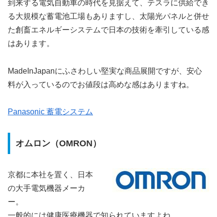
到来する電気自動車の時代を見据えて、テスラに供給でき
る大規模な蓄電池工場もありますし、太陽光パネルと併せ
た創畜エネルギーシステムで日本の技術を牽引している感
はあります。
MadeInJapanにふさわしい堅実な商品展開ですが、安心
料が入っているのでお値段は高めな感はありますね。
Panasonic 蓄電システム
オムロン（OMRON）
京都に本社を置く、日本
の大手電気機器メーカ
ー。
一般的には健康医療機器で知られていますよね。