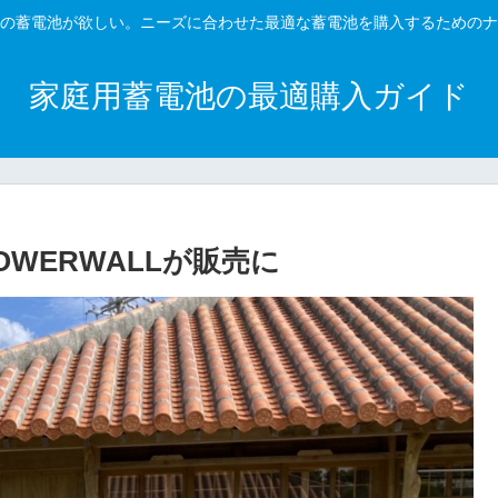
の蓄電池が欲しい。ニーズに合わせた最適な蓄電池を購入するためのナ
家庭用蓄電池の最適購入ガイド
OWERWALLが販売に