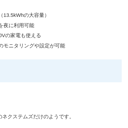
3.5kWhの大容量）
を夜に利用可能
0Vの家電も使える
のモニタリングや設定が可能
記のネクステムズだけのようです。