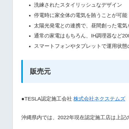
洗練されたスタイリッシュなデザイン
停電時に家全体の電気を賄うことが可能（1
太陽光発電との連携で、昼間創った電気
通常の家電はもちろん、IH調理器など20
スマートフォンやタブレットで運用状態
販売元
●TESLA認定施工会社
株式会社ネクステムズ
沖縄県内では、2022年現在認定施工店は上