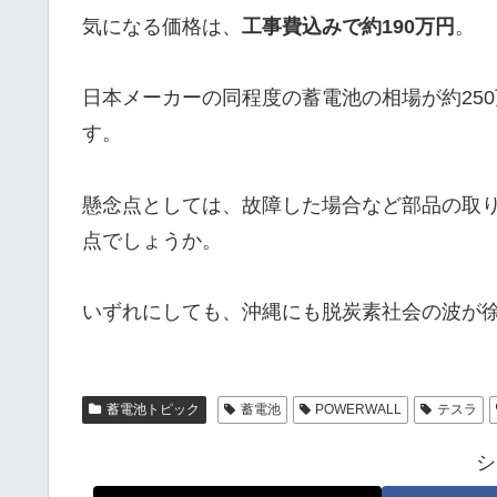
気になる価格は、
工事費込みで約190万円
。
日本メーカーの同程度の蓄電池の相場が約25
す。
懸念点としては、故障した場合など部品の取
点でしょうか。
いずれにしても、沖縄にも脱炭素社会の波が
蓄電池トピック
蓄電池
POWERWALL
テスラ
シ