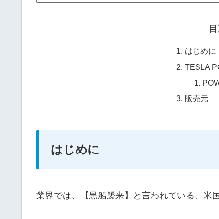
目
はじめに
TESLA 
PO
販売元
はじめに
業界では、【黒船襲来】と言われている、米国T