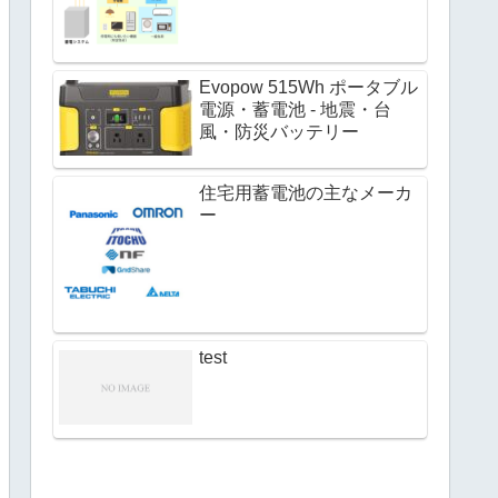
Evopow 515Wh ポータブル
電源・蓄電池 - 地震・台
風・防災バッテリー
住宅用蓄電池の主なメーカ
ー
test