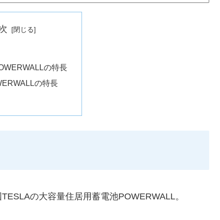
次
POWERWALLの特長
WERWALLの特長
ESLAの大容量住居用蓄電池POWERWALL。