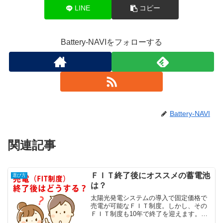
LINE
コピー
Battery-NAVIをフォローする
Battery-NAVI
関連記事
ＦＩＴ終了後にオススメの蓄電池
選び方
は？
太陽光発電システムの導入で固定価格で
売電が可能なＦＩＴ制度。しかし、その
ＦＩＴ制度も10年で終了を迎えます。Ｆ
ＩＴ終了後も太陽光発電をフル活用する