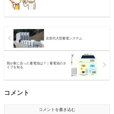
には、やっぱり蓄電池導入による自家消
費がオススメ。ＦＩＴ終了後にオススメ
の蓄電池は？
次世代大型蓄電システム
我が家に合った蓄電池は？｜蓄電池のタ
イプを知る
コメント
コメントを書き込む