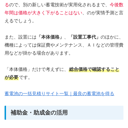
る
ので、別の新しい蓄電技術が実用化されるまで、
今後数
年間は価格が大きく下がることはない
、のが実情予測と言
えるでしょう。
また、設置には
「本体価格」
、
「設置工事代」
のほかに、
機種によっては保証費やメンテナンス、ＡＩなどの管理費
用などが掛かる場合があります。
「本体価格」だけで考えずに、
総合価格で確認すること
が必要
です。
蓄電池の一括見積りサイト一覧｜最良の蓄電池を得る
補助金・助成金の活用