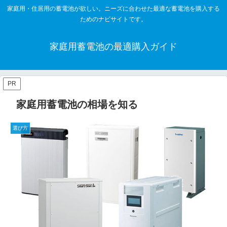
家庭用・住居用の蓄電池が欲しい。ニーズに合わせた最適な蓄電池を購入する
ためのナビサイトです。
家庭用蓄電池の最適購入ガイド
PR
家庭用蓄電池の相場を知る
選び方