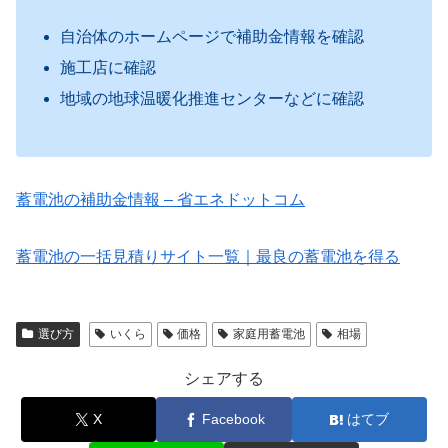
自治体のホームページで補助金情報を確認
施工店に確認
地域の地球温暖化推進センターなどに確認
蓄電池の補助金情報 – 省エネドットコム
蓄電池の一括見積りサイト一覧｜最良の蓄電池を得る
選び方
いくら
価格
家庭用蓄電池
相場
シェアする
X
Facebook
はてブ