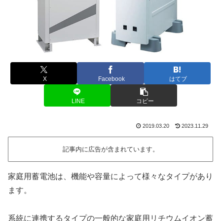
X
Facebook
はてブ
LINE
コピー
2019.03.20
2023.11.29
記事内に広告が含まれています。
家庭用蓄電池は、機能や容量によって様々なタイプがあり
ます。
系統に連携するタイプの一般的な家庭用リチウムイオン蓄