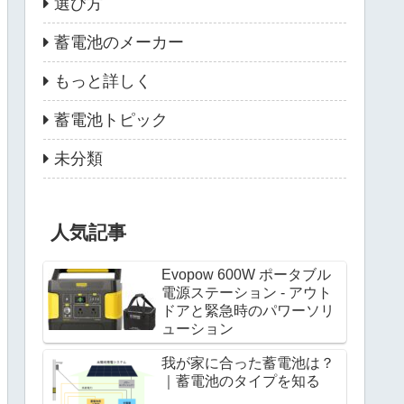
選び方
蓄電池のメーカー
もっと詳しく
蓄電池トピック
未分類
人気記事
Evopow 600W ポータブル
電源ステーション - アウト
ドアと緊急時のパワーソリ
ューション
我が家に合った蓄電池は？
｜蓄電池のタイプを知る