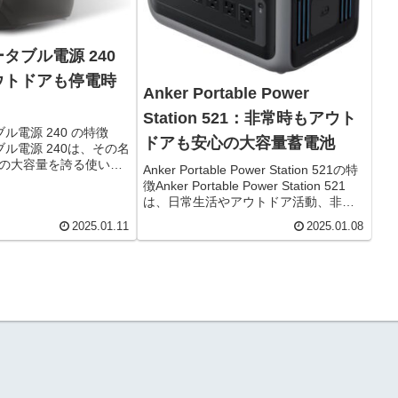
ポータブル電源 240
ウトドアも停電時
Anker Portable Power
Station 521：非常時もアウト
タブル電源 240 の特徴
ドアも安心の大容量蓄電池
ータブル電源 240は、その名
もの大容量を誇る使い勝
Anker Portable Power Station 521の特
です。 キャンプや車中
徴Anker Portable Power Station 521
ドアシーンでは、スマ
は、日常生活やアウトドア活動、非常
ローン、さらには小型
時に頼れる信頼のポータブル電源で
2025.01.11
2025.01.08
す。容量は256Wh。スマートフォンな
ら...