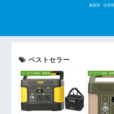
家庭用・住居用
ベストセラー
ポータブル電源・蓄電池
ポータブル電源・蓄