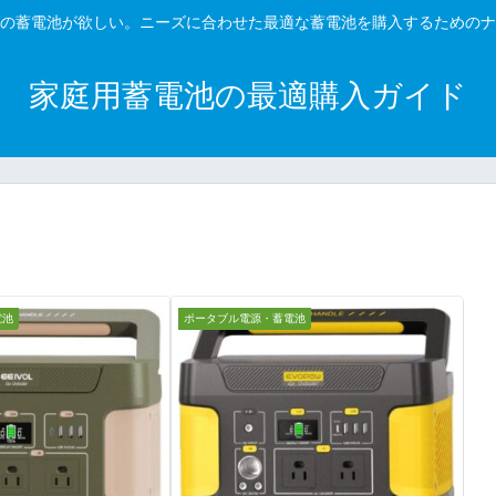
の蓄電池が欲しい。ニーズに合わせた最適な蓄電池を購入するためのナ
家庭用蓄電池の最適購入ガイド
電池
ポータブル電源・蓄電池