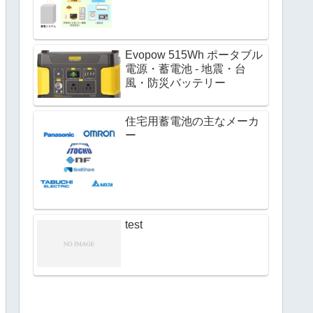
Evopow 515Wh ポータブル
電源・蓄電池 - 地震・台
風・防災バッテリー
住宅用蓄電池の主なメーカ
ー
test